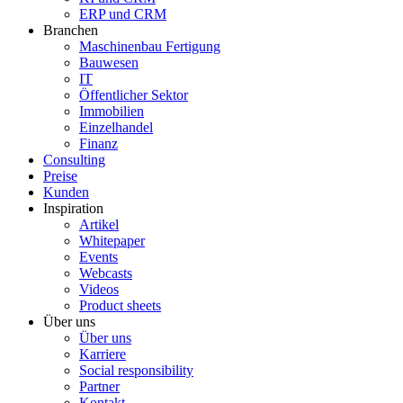
ERP und CRM
Branchen
Maschinenbau Fertigung
Bauwesen
IT
Öffentlicher Sektor
Immobilien
Einzelhandel
Finanz
Consulting
Preise
Kunden
Inspiration
Artikel
Whitepaper
Events
Webcasts
Videos
Product sheets
Über uns
Über uns
Karriere
Social responsibility
Partner
Kontakt