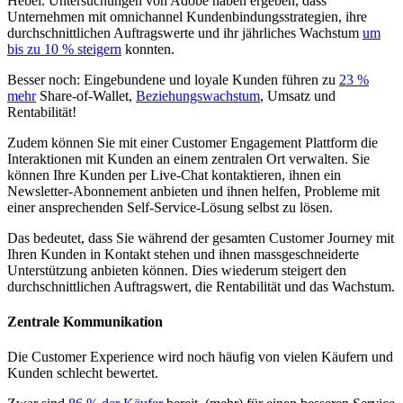
Hebel. Untersuchungen von Adobe haben ergeben, dass
Unternehmen mit omnichannel Kundenbindungsstrategien, ihre
durchschnittlichen Auftragswerte und ihr jährliches Wachstum
um
bis zu 10 % steigern
konnten.
Besser noch: Eingebundene und loyale Kunden führen zu
23 %
mehr
Share-of-Wallet,
Beziehungswachstum
, Umsatz und
Rentabilität!
Zudem können Sie mit einer Customer Engagement Plattform die
Interaktionen mit Kunden an einem zentralen Ort verwalten. Sie
können Ihre Kunden per Live-Chat kontaktieren, ihnen ein
Newsletter-Abonnement anbieten und ihnen helfen, Probleme mit
einer ansprechenden Self-Service-Lösung selbst zu lösen.
Das bedeutet, dass Sie während der gesamten Customer Journey mit
Ihren Kunden in Kontakt stehen und ihnen massgeschneiderte
Unterstützung anbieten können. Dies wiederum steigert den
durchschnittlichen Auftragswert, die Rentabilität und das Wachstum.
Zentrale Kommunikation
Die Customer Experience wird noch häufig von vielen Käufern und
Kunden schlecht bewertet.