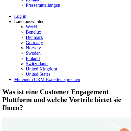
Pressemitteilungen
Log in
Land auswählen
World
Benelux
Denmark
Germany
Norway
Sweden
Finland
Switzerland
United Kingdom
United States
Mit einem CRM-Experten sprechen
Was ist eine Customer Engagement
Plattform und welche Vorteile bietet sie
Ihnen?