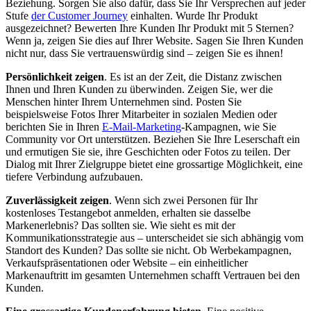
Beziehung. Sorgen Sie also dafür, dass Sie Ihr Versprechen auf jeder
Stufe
der Customer Journey
einhalten. Wurde Ihr Produkt
ausgezeichnet? Bewerten Ihre Kunden Ihr Produkt mit 5 Sternen?
Wenn ja, zeigen Sie dies auf Ihrer Website. Sagen Sie Ihren Kunden
nicht nur, dass Sie vertrauenswürdig sind – zeigen Sie es ihnen!
Persönlichkeit zeigen
. Es ist an der Zeit, die Distanz zwischen
Ihnen und Ihren Kunden zu überwinden. Zeigen Sie, wer die
Menschen hinter Ihrem Unternehmen sind. Posten Sie
beispielsweise Fotos Ihrer Mitarbeiter in sozialen Medien oder
berichten Sie in Ihren
E-Mail-Marketing
-Kampagnen, wie Sie
Community vor Ort unterstützen. Beziehen Sie Ihre Leserschaft ein
und ermutigen Sie sie, ihre Geschichten oder Fotos zu teilen. Der
Dialog mit Ihrer Zielgruppe bietet eine grossartige Möglichkeit, eine
tiefere Verbindung aufzubauen.
Zuverlässigkeit zeigen
. Wenn sich zwei Personen für Ihr
kostenloses Testangebot anmelden, erhalten sie dasselbe
Markenerlebnis? Das sollten sie. Wie sieht es mit der
Kommunikationsstrategie aus – unterscheidet sie sich abhängig vom
Standort des Kunden? Das sollte sie nicht. Ob Werbekampagnen,
Verkaufspräsentationen oder Website – ein einheitlicher
Markenauftritt im gesamten Unternehmen schafft Vertrauen bei den
Kunden.