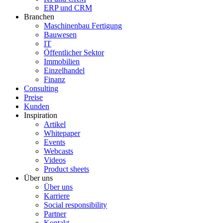
ERP und CRM
Branchen
Maschinenbau Fertigung
Bauwesen
IT
Öffentlicher Sektor
Immobilien
Einzelhandel
Finanz
Consulting
Preise
Kunden
Inspiration
Artikel
Whitepaper
Events
Webcasts
Videos
Product sheets
Über uns
Über uns
Karriere
Social responsibility
Partner
Kontakt