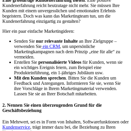
Eine grossartige Kundenerfahrung bieten
. Eine positive
Kundenerfahrung reicht heutzutage nicht mehr. Sie müssen Ihre
Kunden mit einem unvergesslichen und emotionalen Erlebnis
begeistern. Doch was kann das Marketingteam tun, um die
Kundenerfahrung einzigartig zu gestalten?
Hier ein paar einfache Marketingideen:
Senden Sie
nur relevante Inhalte
an Ihre Zielgruppe –
verwenden Sie
ein CRM
, um unpersönliche
Marketingkampagnen nach dem Prinzip „eine für alle“ zu
vermeiden.
Erstellen Sie
personalisierte Videos
für Kunden, wenn sie
ein wichtiges Ereignis feiern, zum Beispiel eine
Produkteinführung, ein 1-jähriges Jubiläum usw.
Mit den Kunden sprechen
. Bitten Sie die Kunden um
Feedback und Anregungen. Informieren Sie sie, wenn Sie
ihre Vorschläge in Ihrem Marketingmaterial verwenden.
Lassen Sie sie an Ihrer Botschaft mitarbeiten.
2. Nennen Sie einen überzeugenden Grund für die
Geschäftsbeziehung
Ein Mehrwert, sei es in Form von Inhalten, Softwarefunktionen oder
Kundenservice
, trägt immer dazu bei, die Beziehung zu Ihren