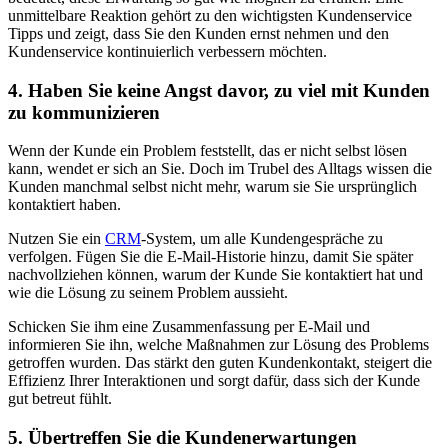
unmittelbare Reaktion gehört zu den wichtigsten Kunde
nservice
Tipps
und zeigt, dass Sie den Kunden ernst nehmen und den
Kundenservice kontinuierlich verbessern möchten.
4. Haben Sie keine Angst davor, zu viel mit Kunden
zu kommunizieren
Wenn der Kunde ein Problem feststellt
,
das er nicht selbst lösen
kann, wendet er sich an Sie. Doch im Trubel des Alltags wissen die
Kunden manchmal selbst nicht mehr, warum sie Sie ursprünglich
kontaktiert haben.
Nutzen Sie ein
CRM
-System, um alle Kundengespräche zu
verfolgen. Fügen Sie die E-Mail-Historie hinzu, damit Sie später
nachvollziehen können, warum der Kunde Sie kontaktiert hat und
wie die Lösung zu seinem Problem aussieht.
Schicken Sie ihm eine Zusammenfassung per E-Mail und
informieren Sie ihn, welche Maßnahmen zur Lösung des Problems
getroffen wurden.
Das stärkt den guten Kundenkontakt, steigert die
Effizienz Ihrer Interaktionen
und sorgt dafür, dass sich der Kunde
gut betreut fühlt.
5. Übertreffen Sie die Kundenerwartungen