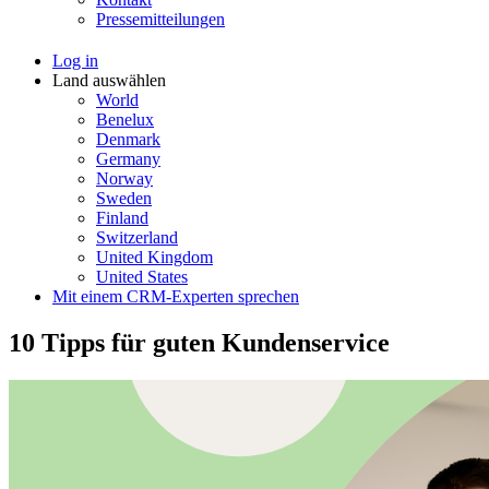
Pressemitteilungen
Log in
Land auswählen
World
Benelux
Denmark
Germany
Norway
Sweden
Finland
Switzerland
United Kingdom
United States
Mit einem CRM-Experten sprechen
10 Tipps für guten Kundenservice