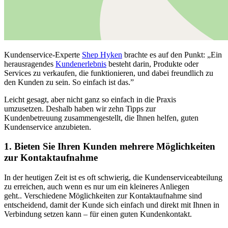
Kundenservice-Experte
Shep Hyken
brachte es auf den Punkt: „Ein
herausragendes
Kundenerlebnis
besteht darin, Produkte oder
Services zu verkaufen, die funktionieren, und dabei freundlich zu
den Kunden zu sein. So einfach ist das.”
Leicht gesagt, aber nicht ganz so einfach in die Praxis
umzusetzen.
Deshalb
haben wir zehn Tipps
zur
Kundenbetreuung
zusammengestellt, die Ihnen helfen, guten
Kundenservice anzubieten.
1. Bieten Sie Ihren Kunden mehrere Möglichkeiten
zur Kontaktaufnahme
In der heutigen Zeit
ist es oft
schwierig
, die Kundenserviceabteilung
zu erreichen,
auch wenn
es nur um ein kleineres Anliegen
geht.
. Verschiedene Möglichkeiten zur Kontaktaufnahme sind
entscheidend, damit der Kunde sich einfach und direkt mit Ihnen in
Verbindung setzen kann
– für einen guten Kundenkontakt
.