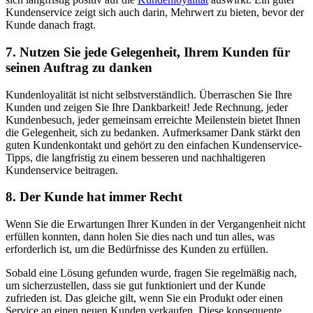
Kundenservic
e zeigt sich auch darin, Mehrwert zu bieten, bevor der
Kunde danach fragt.
7. Nutzen Sie jede Gelegenheit, Ihrem Kunden für
seinen Auftrag zu danken
Kundenloyalität ist nicht selbstverständlich.
Überraschen Sie Ihre
Kunden und zeigen Sie Ihre Dankbarkeit! Jede Rechnung, jeder
Kundenbesuch, jeder gemeinsam erreichte Meilenstein bietet Ihnen
die Gelegenheit, sich zu bedanken.
A
ufmerksamer Dank stärkt den
guten Kundenkontakt und gehört zu den einfachen Kundenservice
-
Tipps, die langfristig zu einem besseren und nachhaltigeren
Kundenservice beitragen.
8. Der Kunde hat immer Recht
Wenn Sie die Erwartungen Ihrer Kunden in der Vergangenheit nicht
erfüllen konnten, dann holen Sie dies nach und tun alles, was
erforderlich ist, um die Bedürfnisse des Kunden zu erfüllen.
Sobald eine Lösung gefunden wurde, fragen Sie
regelmäßig
nach,
um sicherzustellen, dass sie gut funktioniert und der Kunde
zufrieden ist. Das gleiche gilt, wenn Sie ein Produkt oder einen
Service an einen neuen Kunden verkaufen.
Diese konsequente