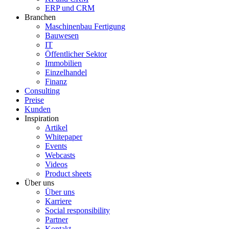
ERP und CRM
Branchen
Maschinenbau Fertigung
Bauwesen
IT
Öffentlicher Sektor
Immobilien
Einzelhandel
Finanz
Consulting
Preise
Kunden
Inspiration
Artikel
Whitepaper
Events
Webcasts
Videos
Product sheets
Über uns
Über uns
Karriere
Social responsibility
Partner
Kontakt