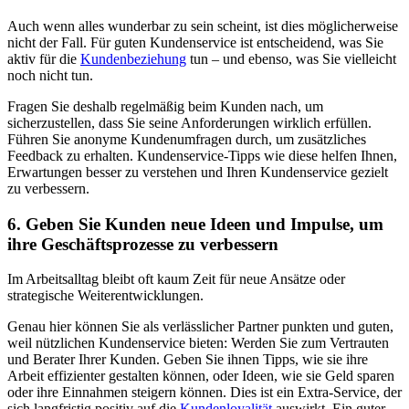
Auch wenn alles wunderbar zu sein scheint, ist dies möglicherweise
nicht der Fall.
Für guten Kundenservice ist entscheidend, was Sie
aktiv für die
Kundenbeziehung
tun – und ebenso, was Sie vielleicht
noch nicht
tun.
Fragen
Sie deshalb regelmäßig beim Kunden nach, um
sicherzustellen, dass Sie seine Anforderungen wirklich erfüllen.
Führen Sie anonyme Kundenumfragen durch, um zusätzliches
Feedback zu erhalten. Kundenservice
-
Tipps
wie diese
helfen Ihnen,
Erwartungen besser zu verstehen und Ihren Kundenservice gezielt
zu verbessern.
6. Geben Sie Kunden neue Ideen und Impulse, um
ihre Geschäftsprozesse zu verbessern
Im Arbeitsalltag bleibt oft kaum Zeit für neue Ansätze oder
strategische Weiterentwicklungen.
Genau hier können Sie als verlässlicher Partner punkten
und guten,
weil nützlichen Kundenservice bieten
:
Werden Sie zum Vertrauten
und Berater Ihrer Kunden. Geben Sie ihnen Tipps, wie sie ihre
Arbeit effizienter gestalten können, oder Ideen, wie sie Geld sparen
oder ihre Einnahmen steigern können. Dies ist ein Extra-Service,
der
sich langfristig positiv auf die
Kundenloyalität
auswirkt.
Ein guter