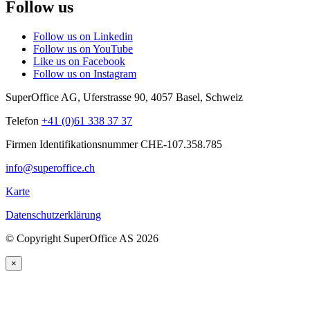
Follow us
Follow us on Linkedin
Follow us on YouTube
Like us on Facebook
Follow us on Instagram
SuperOffice AG
,
Uferstrasse 90
,
4057
Basel
,
Schweiz
Telefon
+41 (0)61 338 37 37
Firmen Identifikationsnummer CHE-107.358.785
info@superoffice.ch
Karte
Datenschutzerklärung
©
Copyright SuperOffice AS
2026
×