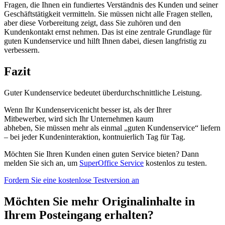
Fragen, die Ihnen ein
fundiertes Verständnis des Kunden und seiner
Geschäftstätigkeit vermitteln. Sie müssen nicht alle Fragen stellen,
aber diese Vorbereitung zeigt, dass Sie zuhören und den
Kundenkontakt ernst nehmen.
Das
ist eine zentrale Grundlage für
guten Kundenservice und hilft Ihnen dabei,
diesen
langfristig zu
verbessern.
Fazit
Guter Kundenservice bedeutet überdurchschnittliche Leistung.
Wenn Ihr Kundenservice
nicht
besser
ist,
als
der Ihrer
Mitbewerber,
wird sich
Ihr Unternehmen kaum
abheben,
Sie
müssen
mehr als einmal „guten Kundenservice“ liefern
– bei jeder Kundeninteraktion,
kon
tnuierlich
Tag für Tag
.
Möchten Sie Ihren Kunden einen guten Service bieten? Dann
melden Sie sich an, um
SuperOffice Service
kostenlos zu testen.
Fordern Sie eine kostenlose Testversion an
Möchten Sie mehr Originalinhalte in
Ihrem Posteingang erhalten?