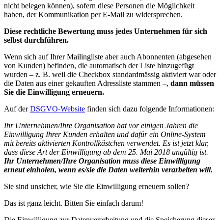
nicht belegen können), sofern diese Personen die Möglichkeit
haben, der Kommunikation per E-Mail zu widersprechen.
Diese rechtliche Bewertung muss jedes Unternehmen für sich
selbst durchführen.
Wenn sich auf Ihrer Mailingliste aber auch Abonnenten (abgesehen
von Kunden) befinden, die automatisch der Liste hinzugefügt
wurden – z. B. weil die Checkbox standardmässig aktiviert war oder
die Daten aus einer gekauften Adressliste stammen –,
dann müssen
Sie die Einwilligung erneuern.
Auf der
DSGVO-Website
finden sich dazu folgende Informationen:
Ihr Unternehmen/Ihre Organisation hat vor einigen Jahren die
Einwilligung Ihrer Kunden erhalten und dafür ein Online-System
mit bereits aktivierten Kontrollkästchen verwendet. Es ist jetzt klar,
dass diese Art der Einwilligung ab dem 25. Mai 2018 ungültig ist.
Ihr Unternehmen/Ihre Organisation muss diese Einwilligung
erneut einholen, wenn es/sie die Daten weiterhin verarbeiten will.
Sie sind unsicher, wie Sie die Einwilligung erneuern sollen?
Das ist ganz leicht. Bitten Sie einfach darum!
Die Einwilligung zur Datenverarbeitung und die Speicherung dieser