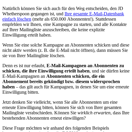
Natürlich können Sie sich auch für den Weg entscheiden, den JD
Whetherspoon gegangen ist, und
Ihre gesamte E-Mail-Datenbank
einfach löschen
(mehr als 650.000 Abonnenten!). Stattdessen
empfehlen wir Ihnen, eine Kampagne zu starten, und alle Kontakte
auf Ihrer Mailingliste anzuschreiben, die keine explizite
Einwilligung erteilt haben.
Wenn Sie eine solche Kampagne an Abonnenten schicken und diese
nicht aktiv werden (z. B. die E-Mail nicht öffnen), dann müssen Sie
sie von Ihrer Mailingliste löschen.
Denn es ist nur erlaubt,
E-Mail-Kampagnen an Abonnenten zu
schicken, die ihre Einwilligung erteilt haben
, und sie dürfen keine
E-Mail-Kampagnen an
Abonnenten schicken, die ein
Abonnement bereits gekündigt bzw. diesem widersprochen
haben
– das gilt auch für Kampagnen, in denen Sie um eine erneute
Einwilligung bitten.
Jetzt denken Sie vielleicht, wenn Sie alle Abonnenten um eine
erneute Einwilligung bitten, können Sie sich von Ihrer gesamten
Mailingliste verabschieden. Können Sie
wirklich erwarten
, dass Ihre
bestehenden Abonnenten erneut einwilligen?
Diese Frage möchten wir anhand des folgenden Beispiels