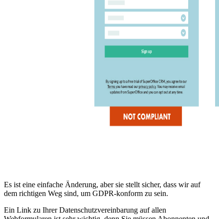
Es ist eine einfache Änderung, aber sie stellt sicher, dass wir auf
dem richtigen Weg sind, um GDPR-konform zu sein.
Ein Link zu Ihrer Datenschutzvereinbarung auf allen
Webformularen ist sehr wichtig, denn Sie müssen Abonnenten und