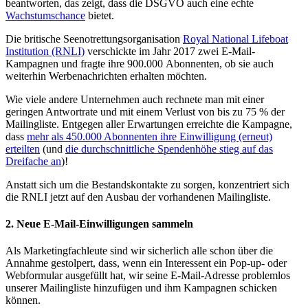
beantworten, das zeigt, dass die DSGVO auch eine echte
Wachstumschance
bietet.
Die britische Seenotrettungsorganisation
Royal National Lifeboat
Institution (RNLI)
verschickte im Jahr 2017 zwei E-Mail-
Kampagnen und fragte ihre 900.000 Abonnenten, ob sie auch
weiterhin Werbenachrichten erhalten möchten.
Wie viele andere Unternehmen auch rechnete man mit einer
geringen Antwortrate und mit einem Verlust von bis zu 75 % der
Mailingliste. Entgegen aller Erwartungen erreichte die Kampagne,
dass
mehr als 450.000 Abonnenten ihre Einwilligung (erneut)
erteilten
(und
die durchschnittliche Spendenhöhe stieg auf das
Dreifache an
)!
Anstatt sich um die Bestandskontakte zu sorgen, konzentriert sich
die RNLI jetzt auf den Ausbau der vorhandenen Mailingliste.
2. Neue E-Mail-Einwilligungen sammeln
Als Marketingfachleute sind wir sicherlich alle schon über die
Annahme gestolpert, dass, wenn ein Interessent ein Pop-up- oder
Webformular ausgefüllt hat, wir seine E-Mail-Adresse problemlos
unserer Mailingliste hinzufügen und ihm Kampagnen schicken
können.