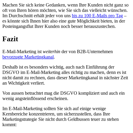
Machen Sie sich keine Gedanken, wenn Ihre Kunden nicht ganz so
oft von Ihren hören möchten, wie Sie sich das vielleicht wünschen.
Im Durchschnitt erhält jeder von uns
bis zu 100 E-Mails pro Tag
–
es könnte sich Ihnen hier also eine gute Möglichkeit bieten, in der
Posteingangsflut Ihrer Kunden noch besser herauszustechen.
Fazit
E-Mail-Marketing ist
weiterhin
der von B2B-Unternehmen
bevorzugte Marketingkanal
.
Deshalb ist es besonders wichtig, auch nach Einführung der
DSGVO im E-Mail-Marketing alles richtig zu machen, denn es ist
nicht damit zu rechnen, dass dieser Marketingkanal in nächster Zeit
an Wichtigkeit verliert.
Von aussen betrachtet mag die DSGVO kompliziert und auch ein
wenig angsteinflössend erscheinen.
Im E-Mail-Marketing sollten Sie sich auf einige wenige
Kernbereiche konzentrieren, um sicherzustellen, dass Ihre
Marketingstrategie Sie nicht durch Geldbussen teuer zu stehen
kommt: