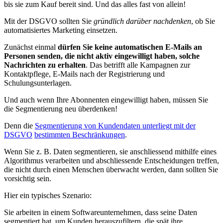
bis sie zum Kauf bereit sind. Und das alles fast von allein!
Mit der DSGVO sollten Sie
gründlich darüber nachdenken
, ob Sie
automatisiertes Marketing einsetzen.
Zunächst einmal
dürfen Sie keine automatischen E-Mails an
Personen senden, die nicht aktiv eingewilligt haben, solche
Nachrichten zu erhalten
. Das betrifft alle Kampagnen zur
Kontaktpflege, E-Mails nach der Registrierung und
Schulungsunterlagen.
Und auch wenn Ihre Abonnenten eingewilligt haben, müssen Sie
die Segmentierung neu überdenken!
Denn die
Segmentierung von Kundendaten unterliegt mit der
DSGVO
bestimmten Beschränkungen
.
Wenn Sie z. B. Daten segmentieren, sie anschliessend mithilfe eines
Algorithmus verarbeiten und abschliessende Entscheidungen treffen,
die nicht durch einen Menschen überwacht werden, dann sollten Sie
vorsichtig sein.
Hier ein typisches Szenario:
Sie arbeiten in einem Softwareunternehmen, dass seine Daten
segmentiert hat, um Kunden herauszufiltern, die spät ihre