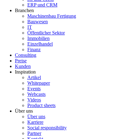
ERP und CRM
Branchen
Maschinenbau Fertigung
Bauwesen
IT
Öffentlicher Sektor
Immobilien
Einzelhandel
Finanz
Consulting
Preise
Kunden
Inspiration
Artikel
Whitepaper
Events
Webcasts
Videos
Product sheets
Über uns
Über uns
Karriere
Social responsibility
Partner
Kontakt