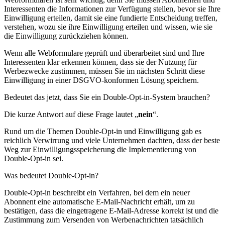
Interessenten die Informationen zur Verfügung stellen, bevor sie Ihre
Einwilligung erteilen, damit sie eine fundierte Entscheidung treffen,
verstehen, wozu sie ihre Einwilligung erteilen und wissen, wie sie
die Einwilligung zurückziehen können.
Wenn alle Webformulare geprüft und überarbeitet sind und Ihre
Interessenten klar erkennen können, dass sie der Nutzung für
Werbezwecke zustimmen, müssen Sie im nächsten Schritt diese
Einwilligung in einer DSGVO-konformen Lösung speichern.
Bedeutet das jetzt, dass Sie ein Double-Opt-in-System brauchen?
Die kurze Antwort auf diese Frage lautet „
nein
“.
Rund um die Themen Double-Opt-in und Einwilligung gab es
reichlich Verwirrung und viele Unternehmen dachten, dass der beste
Weg zur Einwilligungsspeicherung die Implementierung von
Double-Opt-in sei.
Was bedeutet Double-Opt-in?
Double-Opt-in beschreibt ein Verfahren, bei dem ein neuer
Abonnent eine automatische E-Mail-Nachricht erhält, um zu
bestätigen, dass die eingetragene E-Mail-Adresse korrekt ist und die
Zustimmung zum Versenden von Werbenachrichten tatsächlich