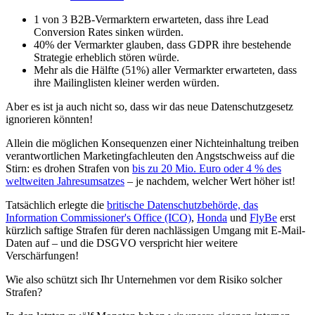
1 von 3 B2B-Vermarktern erwarteten, dass ihre Lead
Conversion Rates sinken würden.
40% der Vermarkter glauben, dass GDPR ihre bestehende
Strategie erheblich stören würde.
Mehr als die Hälfte (51%) aller Vermarkter erwarteten, dass
ihre Mailinglisten kleiner werden würden.
Aber es ist ja auch nicht so, dass wir das neue Datenschutzgesetz
ignorieren könnten!
Allein die möglichen Konsequenzen einer Nichteinhaltung treiben
verantwortlichen Marketingfachleuten den Angstschweiss auf die
Stirn: es drohen Strafen von
bis zu 20 Mio. Euro oder 4 % des
weltweiten Jahresumsatzes
– je nachdem, welcher Wert höher ist!
Tatsächlich erlegte die
britische Datenschutzbehörde, das
Information Commissioner's Office (ICO)
,
Honda
und
FlyBe
erst
kürzlich saftige Strafen für deren nachlässigen Umgang mit E-Mail-
Daten auf – und die DSGVO verspricht hier weitere
Verschärfungen!
Wie also schützt sich Ihr Unternehmen vor dem Risiko solcher
Strafen?