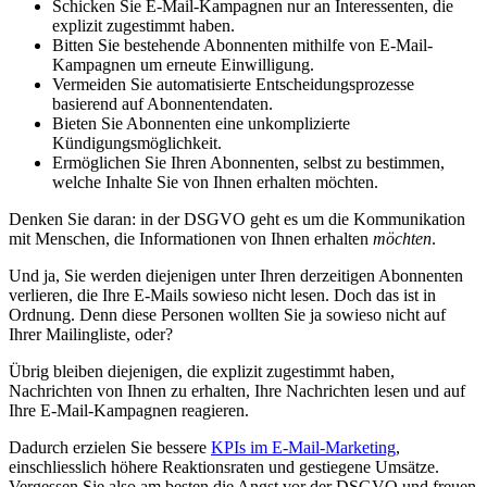
Schicken Sie E-Mail-Kampagnen nur an Interessenten, die
explizit zugestimmt haben.
Bitten Sie bestehende Abonnenten mithilfe von E-Mail-
Kampagnen um erneute Einwilligung.
Vermeiden Sie automatisierte Entscheidungsprozesse
basierend auf Abonnentendaten.
Bieten Sie Abonnenten eine unkomplizierte
Kündigungsmöglichkeit.
Ermöglichen Sie Ihren Abonnenten, selbst zu bestimmen,
welche Inhalte Sie von Ihnen erhalten möchten.
Denken Sie daran: in der DSGVO geht es um die Kommunikation
mit Menschen, die Informationen von Ihnen erhalten
möchten
.
Und ja, Sie werden diejenigen unter Ihren derzeitigen Abonnenten
verlieren, die Ihre E-Mails sowieso nicht lesen. Doch das ist in
Ordnung. Denn diese Personen wollten Sie ja sowieso nicht auf
Ihrer Mailingliste, oder?
Übrig bleiben diejenigen, die explizit zugestimmt haben,
Nachrichten von Ihnen zu erhalten, Ihre Nachrichten lesen und auf
Ihre E-Mail-Kampagnen reagieren.
Dadurch erzielen Sie bessere
KPIs im E-Mail-Marketing
,
einschliesslich höhere Reaktionsraten und gestiegene Umsätze.
Vergessen Sie also am besten die Angst vor der DSGVO und freuen