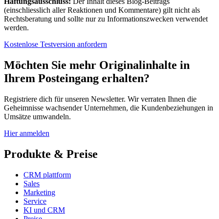
Haftungsausschluss:
Der Inhalt dieses Blog-Beitrags
(einschliesslich aller Reaktionen und Kommentare) gilt nicht als
Rechtsberatung und sollte nur zu Informationszwecken verwendet
werden.
Kostenlose Testversion anfordern
Möchten Sie mehr Originalinhalte in
Ihrem Posteingang erhalten?
Registriere dich für unseren Newsletter. Wir verraten Ihnen die
Geheimnisse wachsender Unternehmen, die Kundenbeziehungen in
Umsätze umwandeln.
Hier anmelden
Produkte & Preise
CRM plattform
Sales
Marketing
Service
KI und CRM
Preise