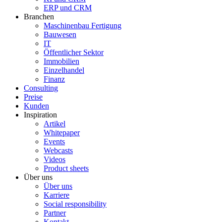
ERP und CRM
Branchen
Maschinenbau Fertigung
Bauwesen
IT
Öffentlicher Sektor
Immobilien
Einzelhandel
Finanz
Consulting
Preise
Kunden
Inspiration
Artikel
Whitepaper
Events
Webcasts
Videos
Product sheets
Über uns
Über uns
Karriere
Social responsibility
Partner
Kontakt