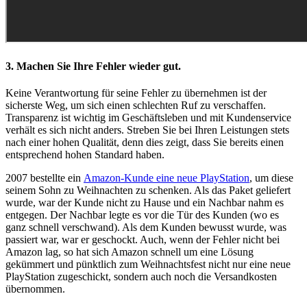
3. Machen Sie Ihre Fehler wieder gut.
Keine Verantwortung für seine Fehler zu übernehmen ist der
sicherste Weg, um sich einen schlechten Ruf zu verschaffen.
Transparenz ist wichtig im Geschäftsleben und mit Kundenservice
verhält es sich nicht anders. Streben Sie bei Ihren Leistungen stets
nach einer hohen Qualität, denn dies zeigt, dass Sie bereits einen
entsprechend hohen Standard haben.
2007 bestellte ein
Amazon-Kunde eine neue PlayStation
, um diese
seinem Sohn zu Weihnachten zu schenken. Als das Paket geliefert
wurde, war der Kunde nicht zu Hause und ein Nachbar nahm es
entgegen. Der Nachbar legte es vor die Tür des Kunden (wo es
ganz schnell verschwand). Als dem Kunden bewusst wurde, was
passiert war, war er geschockt. Auch, wenn der Fehler nicht bei
Amazon lag, so hat sich Amazon schnell um eine Lösung
gekümmert und pünktlich zum Weihnachtsfest nicht nur eine neue
PlayStation zugeschickt, sondern auch noch die Versandkosten
übernommen.