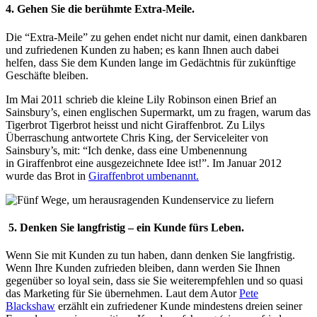
4. Gehen Sie die berühmte Extra-Meile.
Die “Extra-Meile” zu gehen endet nicht nur damit, einen dankbaren
und zufriedenen Kunden zu haben; es kann Ihnen auch dabei
helfen, dass Sie dem Kunden lange im Gedächtnis für zukünftige
Geschäfte bleiben.
Im Mai 2011 schrieb die kleine Lily Robinson einen Brief an
Sainsbury’s, einen englischen Supermarkt, um zu fragen, warum das
Tigerbrot Tigerbrot heisst und nicht Giraffenbrot. Zu Lilys
Überraschung antwortete Chris King, der Serviceleiter von
Sainsbury’s, mit: “Ich denke, dass eine Umbenennung
in Giraffenbrot eine ausgezeichnete Idee ist!”. Im Januar 2012
wurde das Brot in
Giraffenbrot umbenannt.
5. Denken Sie langfristig – ein Kunde fürs Leben.
Wenn Sie mit Kunden zu tun haben, dann denken Sie langfristig.
Wenn Ihre Kunden zufrieden bleiben, dann werden Sie Ihnen
gegenüber so loyal sein, dass sie Sie weiterempfehlen und so quasi
das Marketing für Sie übernehmen. Laut dem Autor
Pete
Blackshaw
erzählt ein zufriedener Kunde mindestens dreien seiner