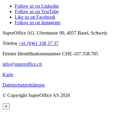
Follow us on Linkedin
Follow us on YouTube
Like us on Facebook
Follow us on Instagram
SuperOffice AG
,
Uferstrasse 90
,
4057
Basel
,
Schweiz
Telefon
+41 (0)61 338 37 37
Firmen Identifikationsnummer CHE-107.358.785
info@superoffice.ch
Karte
Datenschutzerklärung
©
Copyright SuperOffice AS
2026
×