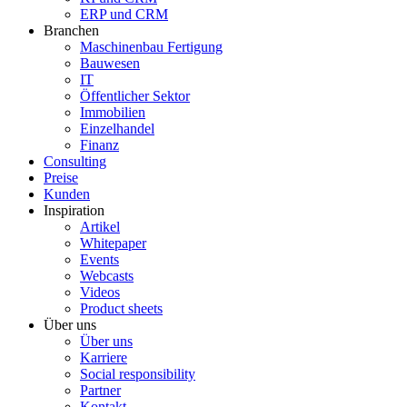
ERP und CRM
Branchen
Maschinenbau Fertigung
Bauwesen
IT
Öffentlicher Sektor
Immobilien
Einzelhandel
Finanz
Consulting
Preise
Kunden
Inspiration
Artikel
Whitepaper
Events
Webcasts
Videos
Product sheets
Über uns
Über uns
Karriere
Social responsibility
Partner
Kontakt