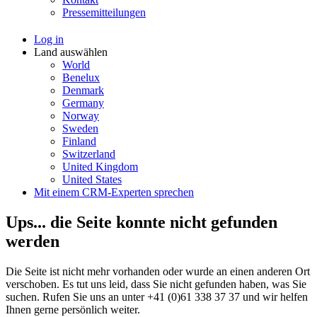
Pressemitteilungen
Log in
Land auswählen
World
Benelux
Denmark
Germany
Norway
Sweden
Finland
Switzerland
United Kingdom
United States
Mit einem CRM-Experten sprechen
Ups... die Seite konnte nicht gefunden
werden
Die Seite ist nicht mehr vorhanden oder wurde an einen anderen Ort
verschoben. Es tut uns leid, dass Sie nicht gefunden haben, was Sie
suchen. Rufen Sie uns an unter +41 (0)61 338 37 37 und wir helfen
Ihnen gerne persönlich weiter.