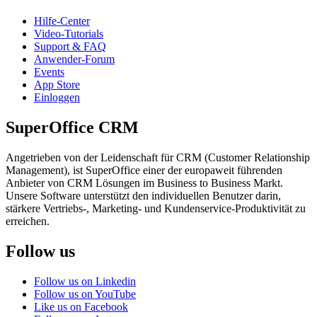
Hilfe-Center
Video-Tutorials
Support & FAQ
Anwender-Forum
Events
App Store
Einloggen
SuperOffice CRM
Angetrieben von der Leidenschaft für CRM (Customer Relationship
Management), ist SuperOffice einer der europaweit führenden
Anbieter von CRM Lösungen im Business to Business Markt.
Unsere Software unterstützt den individuellen Benutzer darin,
stärkere Vertriebs-, Marketing- und Kundenservice-Produktivität zu
erreichen.
Follow us
Follow us on Linkedin
Follow us on YouTube
Like us on Facebook